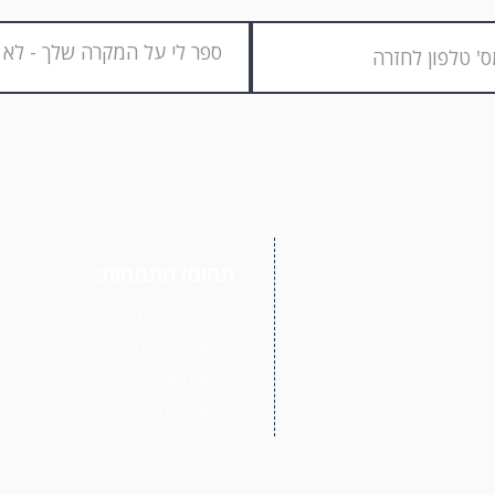
תחומי התמחות:
,
דיני משפחה
יא
תאונות עבודה
אורך
ביטוח לאומי
תאונות דרכים
ת מה