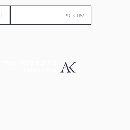
עו"ד ענת קרמר - משרד
עורכי דין וגישור
המשרד
עוסק בתחום נזקי הגוף, תאונות דרכים
תאונות עבודה ודיני משפחה. מטרת המשרד ה
להעניק ללקוחותינו שירות מקצועי ויחס אישי ל
כל הדרך.
צרו איתנו קשר עוד היום, ונעזור לכם להשיג א
שמגיע לכם.