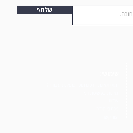
שלח\י
שימושי:
?מתי תאונת דרכים תוכר כתאונת עבודה
מזונות בפשיטת רגל
אודות
מכתבי תודה
צור קשר