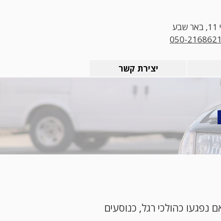
בע
050-216862
יצירת קשר
 נפגעו כהולכי רגל, כנוסעים