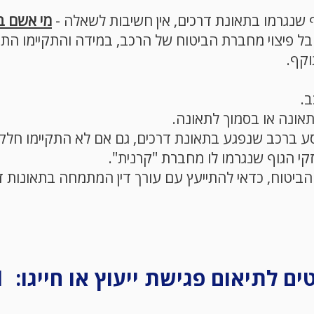
וף שנגרמו בתאונת דרכים, אין חשיבות לשאלה -
מי אשם ב
בל פיצוי מחברת הביטוח של הרכב, במידה והתקיימו הת
וקף.
ב.
תאונה או בסמוך לתאונה.
וסע ברכב שנפגע בתאונת דרכים, גם אם לא התקיימו חלק
נזקי הגוף שנגרמו לו ​מחברת "קרנית".
ביטוח, כדאי להתייעץ עם עורך דין המתמחה בתאונות ד
ם לתיאום פגישת ייעוץ או חייגו:
050-2168621